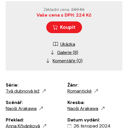
Základní cena:
249 Kč
Vaše cena s DPH: 224 Kč
Koupit
Ukázka
Galerie (8)
Komentáře (0)
Série:
Žánr:
Tvá dubnová lež
Romantické
Scénář:
Kresba:
Naoši Arakawa
Naoši Arakawa
Překlad:
Datum vydání:
Anna Křivánková
26. listopad 2024