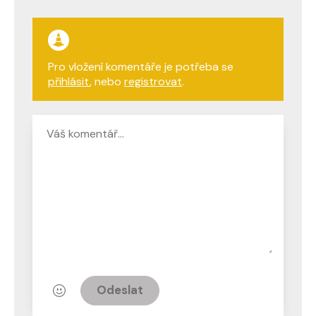
Pro vložení komentáře je potřeba se
přihlásit
, nebo
registrovat
.
Odeslat