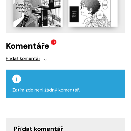
0
Komentáře
Přidat komentář
Zatím zde není žádný komentář.
Přidat komentář