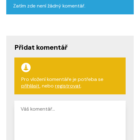
Zatím zde není žádný komentář.
Přidat komentář
Pro vložení komentáře je potřeba se
přihlásit
, nebo
registrovat
.