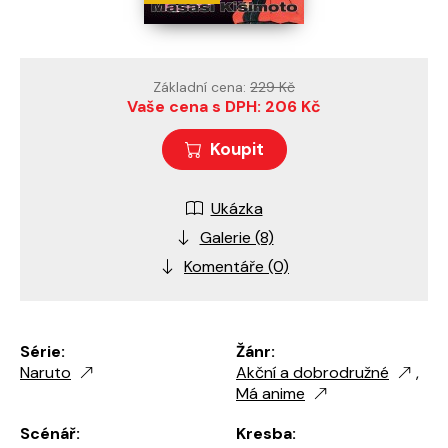
Základní cena:
229 Kč
Vaše cena s DPH: 206 Kč
Koupit
Ukázka
Galerie (8)
Komentáře (0)
Série:
Žánr:
Naruto
Akční a dobrodružné
,
Má anime
Scénář:
Kresba: