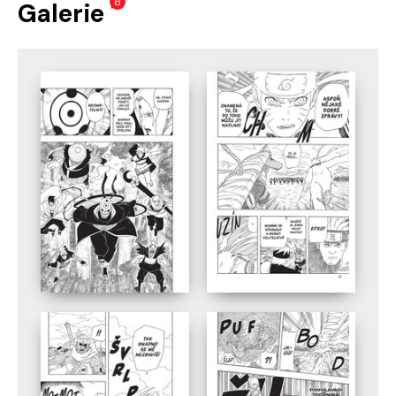
8
Galerie