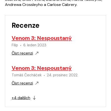
Andrewa Crossleyho a Carlose Cabrery.
Recenze
Venom 3: Nespoustaný
Filip
6. leden 2023
Číst recenzi
Venom 3: Nespoustaný
Tomáš Čecháček
24. prosinec 2022
Číst recenzi
+4 dalších