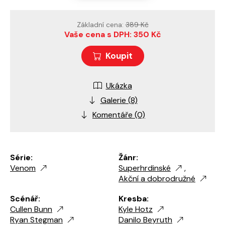
Základní cena:
389 Kč
Vaše cena s DPH: 350 Kč
Koupit
Ukázka
Galerie (8)
Komentáře (0)
Série:
Žánr:
Venom
Superhrdinské
,
Akční a dobrodružné
Scénář:
Kresba:
Cullen Bunn
Kyle Hotz
Ryan Stegman
Danilo Beyruth