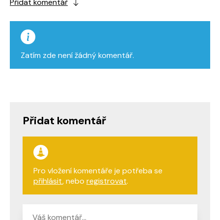
Přidat komentář
Zatím zde není žádný komentář.
Přidat komentář
Pro vložení komentáře je potřeba se
přihlásit
, nebo
registrovat
.