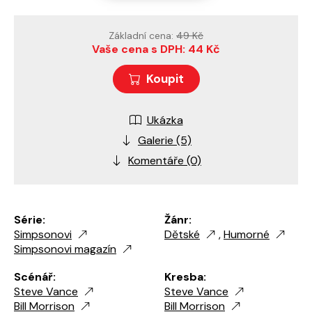
Základní cena:
49 Kč
Vaše cena s DPH: 44 Kč
Koupit
Ukázka
Galerie (5)
Komentáře (0)
Série:
Žánr:
Simpsonovi
Dětské
,
Humorné
Simpsonovi magazín
Scénář:
Kresba:
Steve Vance
Steve Vance
Bill Morrison
Bill Morrison