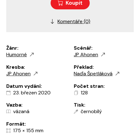
Koupit
Komentáře (0)
Žánr:
Scénář:
Humorné
JP Ahonen
Kresba:
Překlad:
JP Ahonen
Naďa Špetláková
Datum vydání:
Počet stran:
23. březen 2020
128
Vazba:
Tisk:
vázaná
černobílý
Formát:
175 × 155 mm