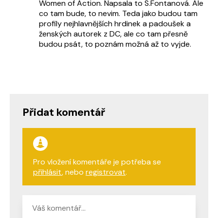
Women of Action. Napsala to S.Fontanová. Ale
co tam bude, to nevim. Teda jako budou tam
profily nejhlavnějších hrdinek a padoušek a
ženských autorek z DC, ale co tam přesně
budou psát, to poznám možná až to vyjde.
Přidat komentář
Pro vložení komentáře je potřeba se
přihlásit
, nebo
registrovat
.