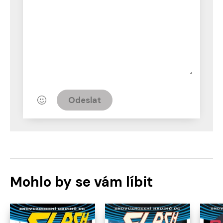
Odeslat
Mohlo by se vám líbit