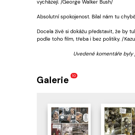
vycházejí. /George Walker Bush/
Absolutní spokojenost. Bilal nám tu chybě
Docela živě si dokážu představit, že by tu
podle toho film, třeba i bez politiky. /Kaz
Uvedené komentáře byly 
10
Galerie