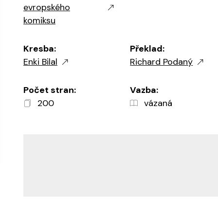
evropského
komiksu
Kresba:
Překlad:
Enki Bilal
Richard Podaný
Počet stran:
Vazba:
200
vázaná