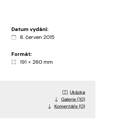
Datum vydání:
8. červen 2015
Formát:
191 × 260 mm
Ukázka
Galerie (10)
Komentáře (0)