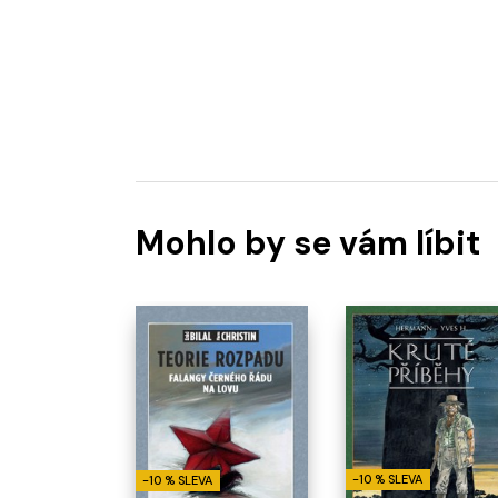
Mohlo by se vám líbit
-10 % SLEVA
-10 % SLEVA