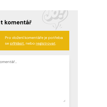
at komentář
Pro vložení komentáře je potřeba
se
přihlásit
, nebo
registrovat
.