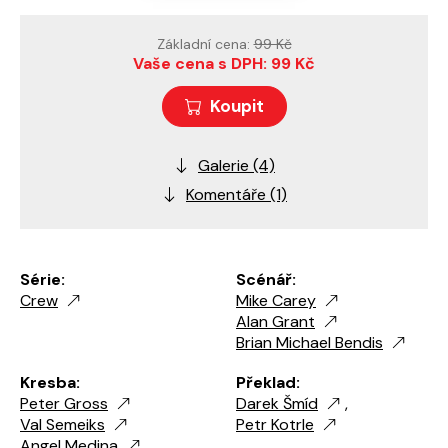
Základní cena:
99 Kč
Vaše cena s DPH: 99 Kč
Koupit
Galerie (4)
Komentáře (1)
Série:
Scénář:
Crew
Mike Carey
Alan Grant
Brian Michael Bendis
Kresba:
Překlad:
Peter Gross
Darek Šmíd
,
Val Semeiks
Petr Kotrle
Angel Medina