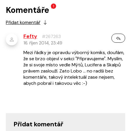
1
Komentáře
Přidat komentář
Fefty
#267263
16. říjen 2014, 23:49
Mezi řádky je opravdu výborný komiks, doufám,
že se brzo objeví v sekci "Připravujeme". Myslím,
že si svoje místo vedle Mýtů, Lucifera a Skalpů
právem zaslouží. Zato Lobo ... no radši bez
komentáře, takový intelektuál zase nejsem,
abych pobral i takovou věc :-)
Přidat komentář