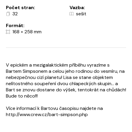
Počet stran:
Vazba:
32
sešit
Formát:
168 × 258 mm
V epickém a mezigalaktickém příběhu vyrazíme s
Bartem Simpsonem a celou jeho rodinou do vesmíru, na
nebezpečnou cizí planetu! Lisa se stane objektem
nelítostného soupeření dvou chlapeckých skupin... a
Bart se znovu dostane do výšek, tentokrát na chůdách!
Bude to něco!!!
Více informací k Bartovu časopisu najdete na
http://www.crew.cz/bart-simpson.php