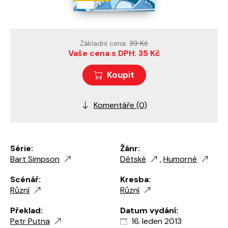
Základní cena:
39 Kč
Vaše cena s DPH: 35 Kč
Koupit
Komentáře (0)
Série:
Žánr:
Bart Simpson
Dětské
,
Humorné
Scénář:
Kresba:
Různí
Různí
Překlad:
Datum vydání:
Petr Putna
16. leden 2013