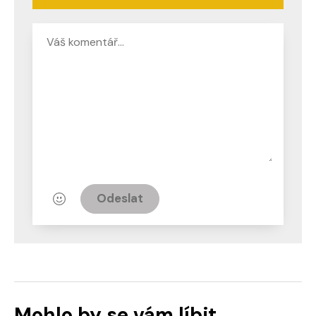
Odeslat
Mohlo by se vám líbit