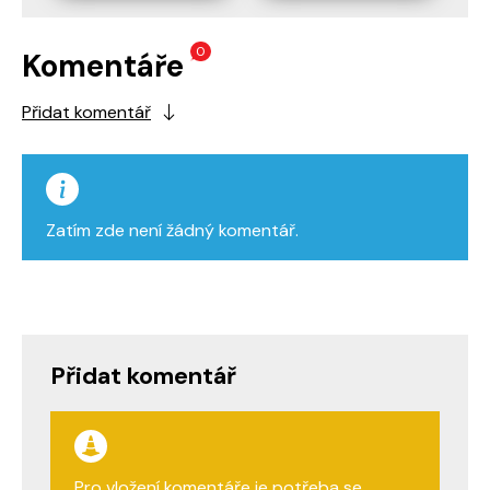
0
Komentáře
Přidat komentář
Zatím zde není žádný komentář.
Přidat komentář
Pro vložení komentáře je potřeba se