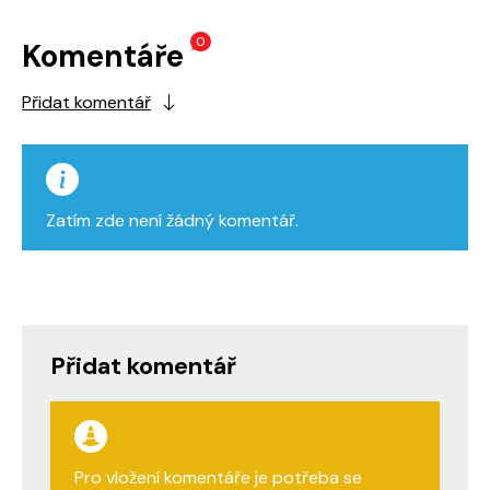
0
Komentáře
Přidat komentář
Zatím zde není žádný komentář.
Přidat komentář
Pro vložení komentáře je potřeba se