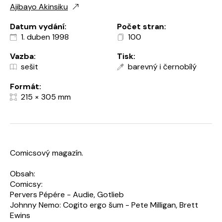
Ajibayo Akinsiku
Datum vydání:
Počet stran:
1. duben 1998
100
Vazba:
Tisk:
sešit
barevný i černobílý
Formát:
215 × 305 mm
Comicsový magazín.
Obsah:
Comicsy:
Pervers Pépére - Audie, Gotlieb
Johnny Nemo: Cogito ergo šum - Pete Milligan, Brett
Ewins