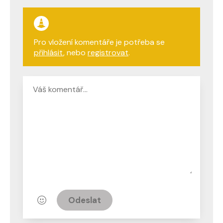
Pro vložení komentáře je potřeba se
přihlásit
, nebo
registrovat
.
Odeslat