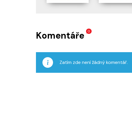
0
Komentáře
Zatím zde není žádný komentář.