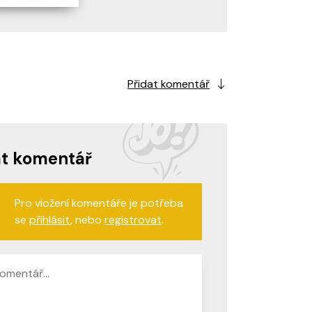
Přidat komentář
at komentář
Pro vložení komentáře je potřeba
se
přihlásit
, nebo
registrovat
.