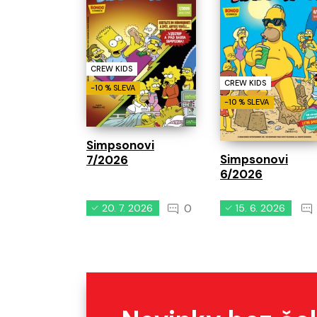
CREW KIDS
CREW KIDS
-10 % SLEVA
-10 % SLEVA
Simpsonovi
Simpsonovi
7/2026
6/2026
0
20. 7. 2026
15. 6. 2026