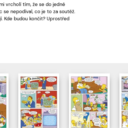
 vrcholí tím, že se do jedné
c se nepodíval, co je to za soutěž.
í. Kde budou končit? Uprostřed