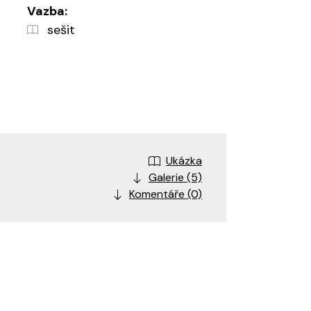
Vazba:
sešit
Ukázka
Galerie (5)
Komentáře (0)