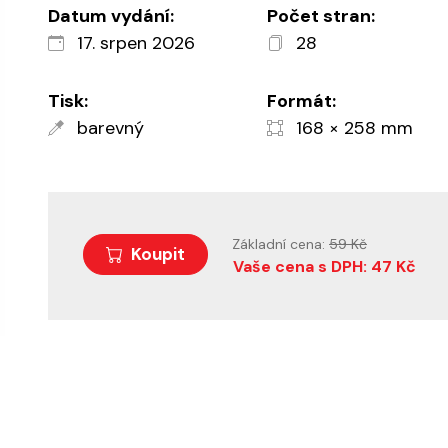
Datum vydání:
Počet stran:
17. srpen 2026
28
Tisk:
Formát:
barevný
168 × 258 mm
Základní cena:
59 Kč
Koupit
Vaše cena s DPH: 47 Kč