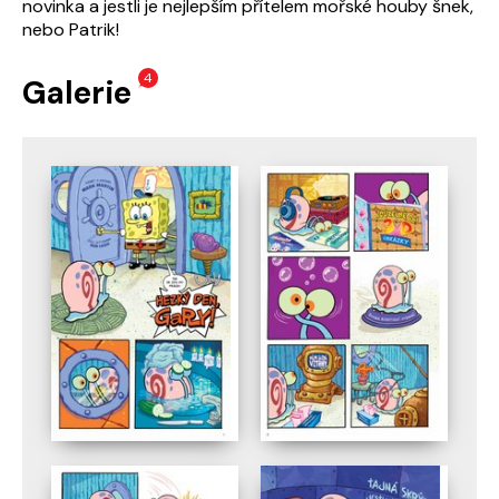
novinka a jestli je nejlepším přítelem mořské houby šnek,
nebo Patrik!
4
Galerie