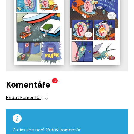
0
Komentáře
Přidat komentář
Zatím zde není žádný komentář.