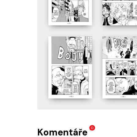
0
Komentáře