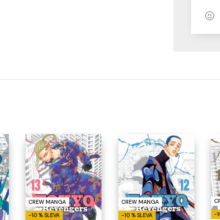
C
CREW MANGA
CREW MANGA
-1
-10 % SLEVA
-10 % SLEVA