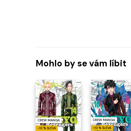
Mohlo by se vám líbit
CREW MANGA
CREW MANGA
-10 % SLEVA
-10 % SLEVA