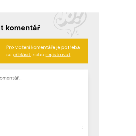
at komentář
Pro vložení komentáře je potřeba
se
přihlásit
, nebo
registrovat
.