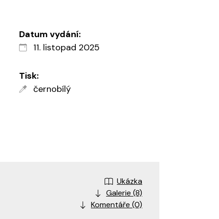
Datum vydání:
11. listopad 2025
Tisk:
černobílý
Ukázka
Galerie (8)
Komentáře (0)