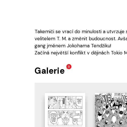
Takemiči se vrací do minulosti a utvrzuje
velitelem T. M. a změnit budoucnost. Avša
gang jménem Jokohama Tendžiku!
Začíná největší konflikt v dějinách Tokio M
8
Galerie