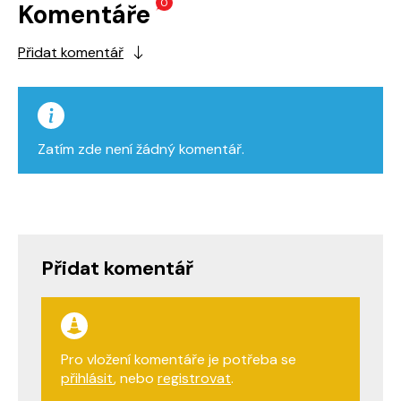
0
Komentáře
Přidat komentář
Zatím zde není žádný komentář.
Přidat komentář
Pro vložení komentáře je potřeba se
přihlásit
, nebo
registrovat
.