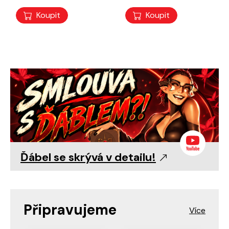
Koupit
Koupit
Ďábel se skrývá v detailu!
Připravujeme