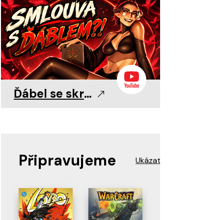
0
0
11. 8. 2026
11. 8. 2026
11. 8. 2026
Ďábel se skrývá v detailu!
Připravujeme
Ukázat více