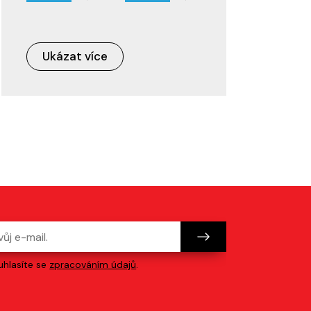
Ukázat více
hlasíte se
zpracováním údajů
.