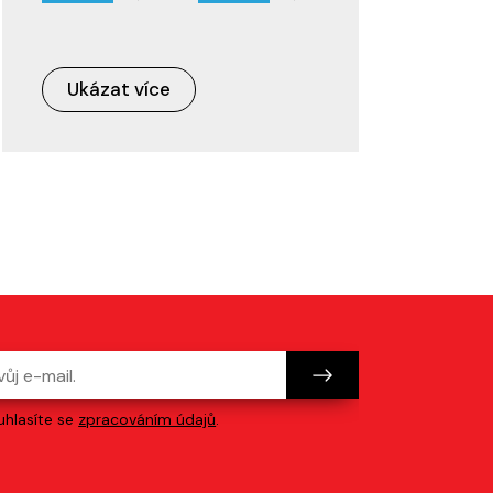
Ukázat více
hlasíte se
zpracováním údajů
.