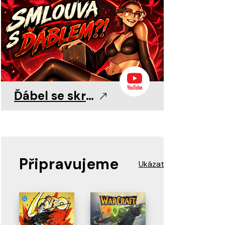
0
0
11. 8. 2026
11. 8. 2026
11. 8. 2026
Ďábel se skrývá v detailu!
Připravujeme
Ukázat více