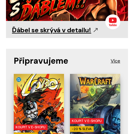
Ďábel se skrývá v detailu!
Připravujeme
KOUPIT V E-SHOPU
KOUPIT V E-SHOPU
-20 % SLEVA