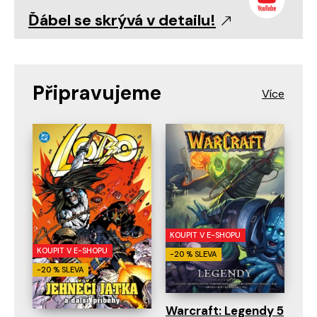
Ďábel se skrývá v detailu!
Připravujeme
KOUPIT V E-SHOPU
KOUPIT V E-SHOPU
-20 % SLEVA
-20 % SLEVA
Warcraft: Legendy 5