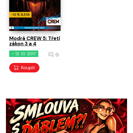
-10 % SLEVA
Modrá CREW 5: Třetí
zákon 3 a 4
13. 10. 2017
0
Koupit