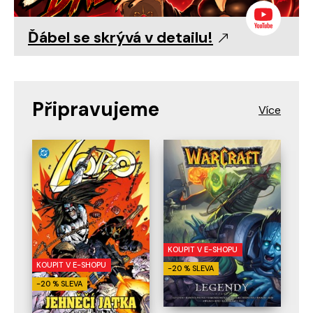
Ďábel se skrývá v detailu!
Připravujeme
KOUPIT V E-SHOPU
KOUPIT V E-SHOPU
-20 % SLEVA
-20 % SLEVA