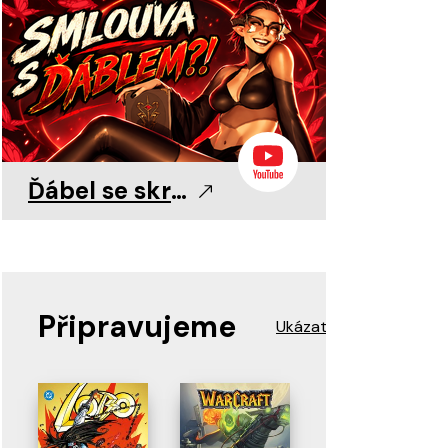
0
0
11. 8. 2026
11. 8. 2026
11. 8. 2026
Ďábel se skrývá v detailu!
Připravujeme
Ukázat více