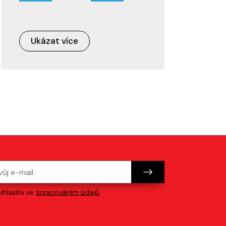
Ukázat více
hlasíte se
zpracováním údajů
.