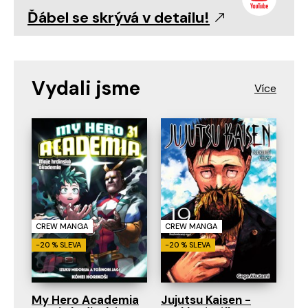
Ďábel se skrývá v detailu!
Vydali jsme
CREW MANGA
CREW MANGA
-20 % SLEVA
-20 % SLEVA
My Hero Academia
Jujutsu Kaisen -