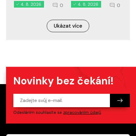
4. 8. 2026
4. 8. 2026
0
0
Ukázat více
Novinky bez čekání!
Odesláním souhlasíte se
zpracováním údajů
.