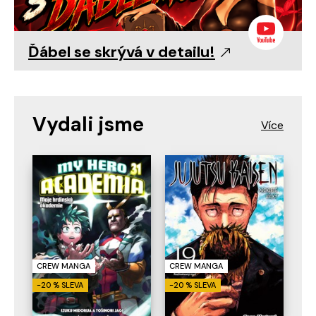
Ďábel se skrývá v detailu!
Vydali jsme
CREW MANGA
CREW MANGA
-20 % SLEVA
-20 % SLEVA