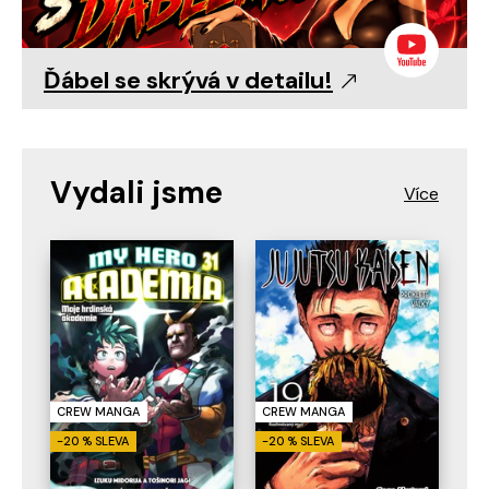
Ďábel se skrývá v detailu!
Vydali jsme
CREW MANGA
CREW MANGA
-20 % SLEVA
-20 % SLEVA