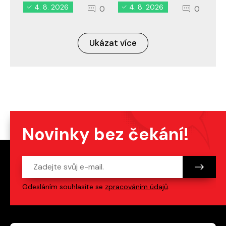
4. 8. 2026
4. 8. 2026
0
0
Ukázat více
Novinky bez čekání!
Odesláním souhlasíte se
zpracováním údajů
.